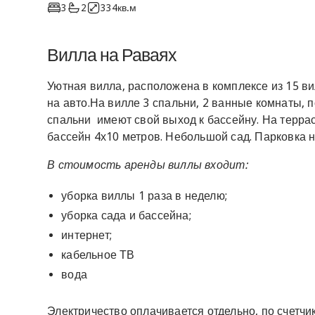
3
2
334
кв.м
Вилла на Раваях
Уютная вилла, расположена в комплексе из 15 в
на авто.На вилле 3 спальни, 2 ванные комнаты, 
спальни имеют свой выход к бассейну. На терра
бассейн 4х10 метров. Небольшой сад. Парковка 
В стоимость аренды виллы входит:
уборка виллы 1 раза в неделю;
уборка сада и бассейна;
интернет;
кабельное ТВ
вода
Электричество оплачивается отдельно, по счетчику