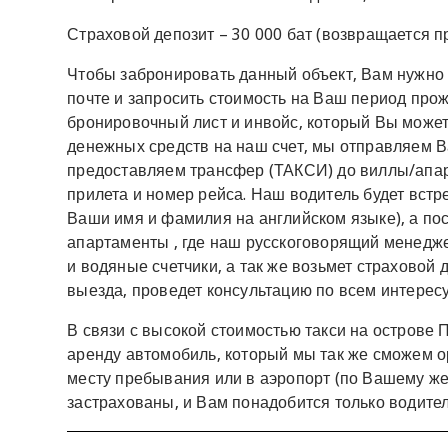
Страховой депозит – 30 000 бат (возвращается п
Чтобы забронировать данный объект, Вам нужно 
почте и запросить стоимость на Ваш период про
бронировочный лист и инвойс, который Вы может
денежных средств на наш счет, мы отправляем
предоставляем трансфер (ТАКСИ) до виллы/апар
прилета и номер рейса. Наш водитель будет встре
Ваши имя и фамилия на английском языке), а по
апартаменты , где наш русскоговорящий менедже
и водяные счетчики, а так же возьмет страховой 
выезда, проведет консультацию по всем интере
В связи с высокой стоимостью такси на острове 
аренду автомобиль, который мы так же сможем ор
месту пребывания или в аэропорт (по Вашему ж
застрахованы, и Вам понадобится только водите