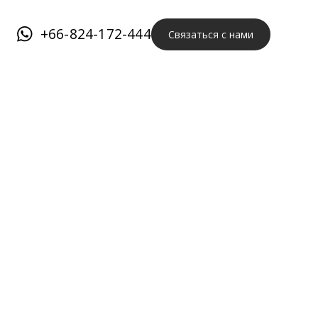
+66-824-172-444
Связаться с нами