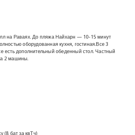
илл на Раваях. До пляжа Найхарн — 10-15 минут
полностью оборудованная кухня, гостиная.Все 3
се есть дополнительный обеденный стол. Частный
на 2 машины.
 (8 бат за квТч)