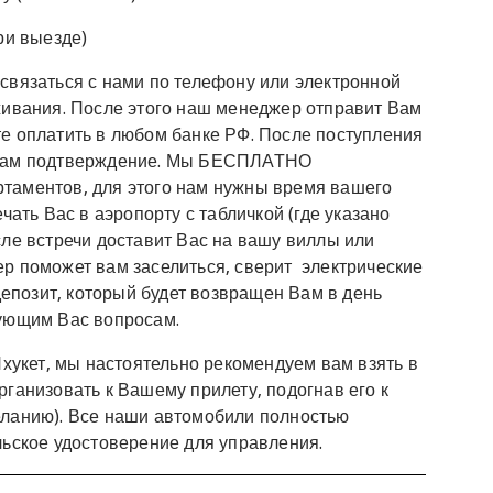
ри выезде)
связаться с нами по телефону или электронной
живания. После этого наш менеджер отправит Вам
е оплатить в любом банке РФ. После поступления
 Вам подтверждение. Мы БЕСПЛАТНО
таментов, для этого нам нужны время вашего
чать Вас в аэропорту с табличкой (где указано
сле встречи доставит Вас на вашу виллы или
р поможет вам заселиться, сверит электрические
депозит, который будет возвращен Вам в день
сующим Вас вопросам.
Пхукет, мы настоятельно рекомендуем вам взять в
ганизовать к Вашему прилету, подогнав его к
еланию). Все наши автомобили полностью
льское удостоверение для управления.